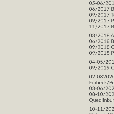
05-06/2017
06/2017 Br
09/2017 Ta
09/2017 Pr
11/2017 Bl
03/2018 At
06/2018 Br
09/2018 Of
09/2018 Pr
04-05/201
09/2019 Of
02-032020
Einbeck/Pe
03-06/202
08-10/2020
Quedlinbur
10-11/202