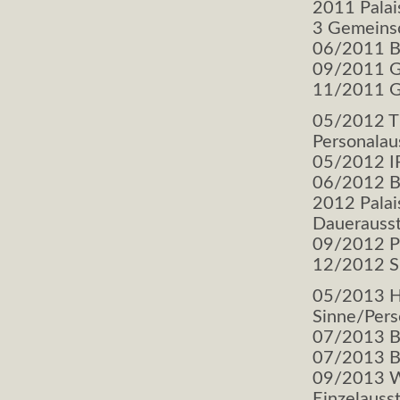
2011 Palais
3 Gemeinsc
06/2011 Br
09/2011 Ga
11/2011 Ga
05/2012 T
Personala
05/2012 I
06/2012 Br
2012 Palai
Dauerausste
09/2012 Pr
12/2012 Si
05/2013 Hä
Sinne/Pers
07/2013 Br
07/2013 Bl
09/2013 Wi
Einzelaus