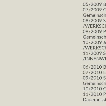
05/2009 Br
07/2009 Ga
Gemeinscha
08/2009 Sa
/WERKSC
09/2009 Pr
Gemeinscha
10/2009 Ju
/WERKSC
11/2009 St
/INNENW
06/2010 B
07/2010 La
09/2010 St
Gemeinschaf
10/2010 Ga
11/2010 Pa
Dauerausste