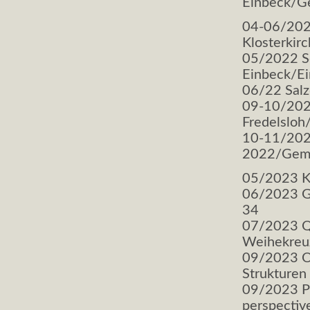
Einbeck/G
04-06/202
Klosterki
05/2022 Se
Einbeck/Ei
06/22 Sal
09-10/2022
Fredelslo
10-11/202
2022/Geme
05/2023 Kl
06/2023 Gö
34
07/2023 Qu
Weihekreu
09/2023 Of
Strukturen 
09/2023 Pr
perspectiv