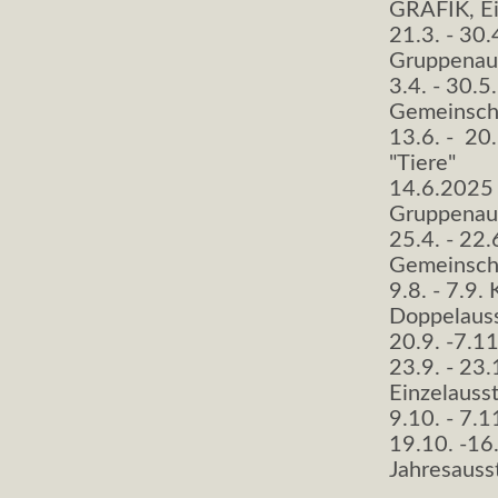
GRAFIK, Ei
21.3. - 30.
Gruppenaus
3.4. - 30.5
Gemeinscha
13.6. - 20
"Tiere"
14.6.2025 
Gruppenaus
25.4. - 22
Gemeinscha
9.8. - 7.9
Doppelauss
20.9. -7.1
23.9. - 23
Einzelauss
9.10. - 7.1
19.10. -16
Jahresauss