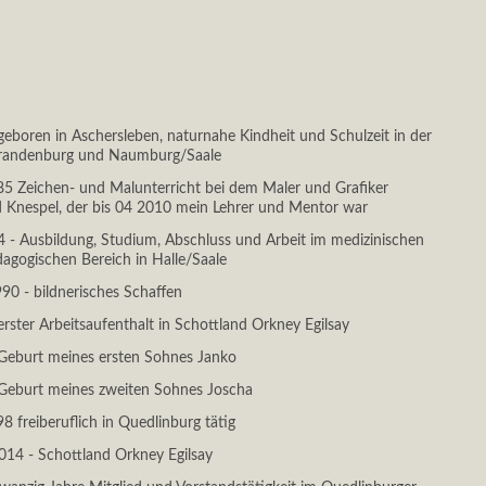
geboren in Aschersleben, naturnahe Kindheit und Schulzeit in der
randenburg und Naumburg/Saale
85 Zeichen- und Malunterricht bei dem Maler und Grafiker
 Knespel, der bis 04 2010 mein Lehrer und Mentor war
 - Ausbildung, Studium, Abschluss und Arbeit im medizinischen
agogischen Bereich in Halle/Saale
990 - bildnerisches Schaffen
erster Arbeitsaufenthalt in Schottland Orkney Egilsay
Geburt meines ersten Sohnes Janko
Geburt meines zweiten Sohnes Joscha
98 freiberuflich in Quedlinburg tätig
14 - Schottland Orkney Egilsay